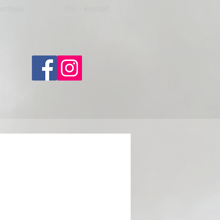
ortfolio
Om - Kontakt