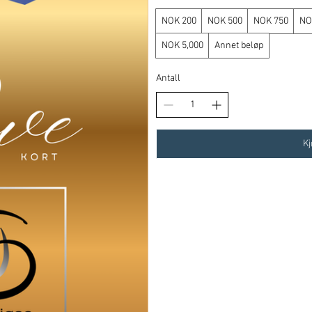
NOK 200
NOK 500
NOK 750
NO
NOK 5,000
Annet beløp
Antall
Kj