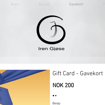
Kurs
Bunad
Gavekort
P
Gift Card - Gavekort
NOK 200
Beløp