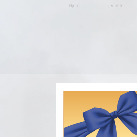
Hjem
Tjenester