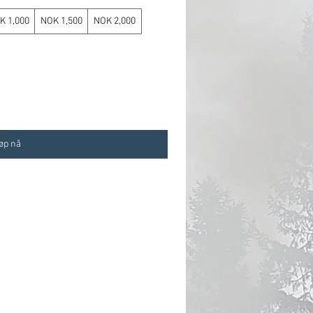
K 1,000
NOK 1,500
NOK 2,000
øp nå